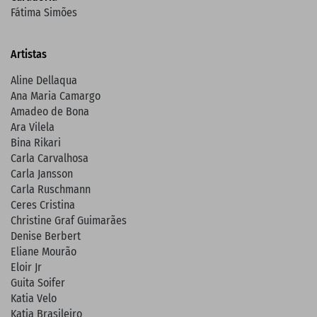
Fátima Simões
Artistas
Aline Dellaqua
Ana Maria Camargo
Amadeo de Bona
Ara Vilela
Bina Rikari
Carla Carvalhosa
Carla Jansson
Carla Ruschmann
Ceres Cristina
Christine Graf Guimarães
Denise Berbert
Eliane Mourão
Eloir Jr
Guita Soifer
Katia Velo
Katia Brasileiro