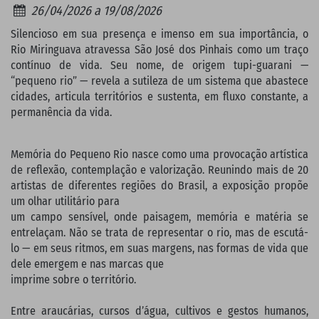
26/04/2026 a 19/08/2026
Silencioso em sua presença e imenso em sua importância, o
Rio Miringuava atravessa São José dos Pinhais como um traço
contínuo de vida. Seu nome, de origem tupi-guarani —
“pequeno rio” — revela a sutileza de um sistema que abastece
cidades, articula territórios e sustenta, em fluxo constante, a
permanência da vida.
Memória do Pequeno Rio nasce como uma provocação artística
de reflexão, contemplação e valorização. Reunindo mais de 20
artistas de diferentes regiões do Brasil, a exposição propõe
um olhar utilitário para
um campo sensível, onde paisagem, memória e matéria se
entrelaçam. Não se trata de representar o rio, mas de escutá-
lo — em seus ritmos, em suas margens, nas formas de vida que
dele emergem e nas marcas que
imprime sobre o território.
Entre araucárias, cursos d’água, cultivos e gestos humanos,