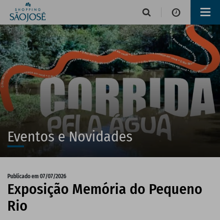
Horário de funcionamento
Lojas
Alimentação e Lazer
Eventos e Novidades
Publicado em 07/07/2026
Exposição Memória do Pequeno
Operações de serviços
Rio