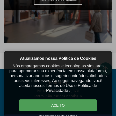
Atualizamos nossa Política de Cookies
Nós empregamos cookies e tecnologias similares
para aprimorar sua experiência em nossa plataforma,
personalizar anúncios e sugerir conteúdos alinhados
aos seus interesses. Ao seguir navegando, você
Endereço
aceita nossos Termos de Uso e Política de
Privacidade .
Rua Izabel A Redentora, 1434
Centro - São José dos Pinhais/PR
CEP 83005-010
ACEITO
Como chegar:
Ver definições de cookies