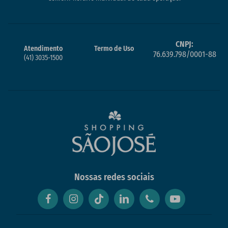
CNPJ:
Atendimento
Termo de Uso
76.639.798/0001-88
(41) 3035-1500
Nossas redes sociais