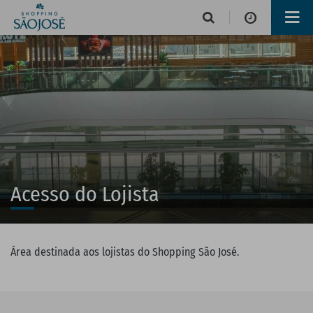
Horário de funcionamento
Lojas
Alimentação e Lazer
Acesso do Lojista
Área destinada aos lojistas do Shopping São José.
Operações de serviços