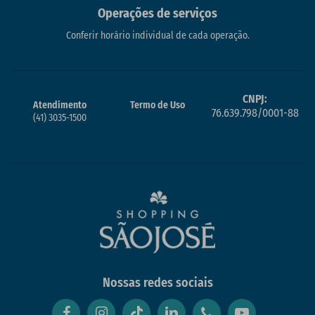
Operações de serviços
Conferir horário individual de cada operação.
CNPJ:
Atendimento
Termo de Uso
76.639.798/0001-88
(41) 3035-1500
Nossas redes sociais