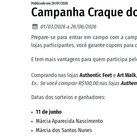
Publicado em 29/07/2026
Campanha Craque do
01/03/2026 a 26/06/2026
Prepare-se para entrar em campo com a ca
lojas participantes, você garante cupons para 
E tem mais vantagens para quem participa pelo
Comprando nas lojas
Authentic Feet
e
Art Walk
Ex.: Se você comprar R$100,00 nas lojas
Authent
Datas dos sorteios e ganhadores:
11 de junho
Márcia Aparecida Nascimento
Márcia dos Santos Nunes