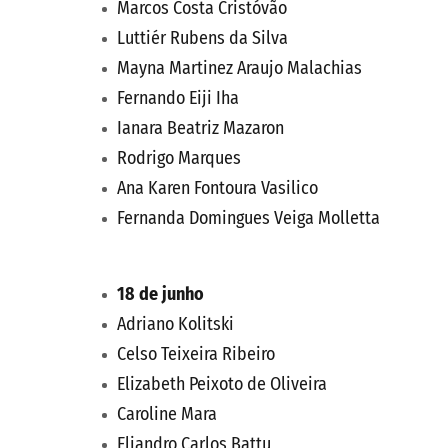
Marcos Costa Cristóvão
Luttiér Rubens da Silva
Mayna Martinez Araujo Malachias
Fernando Eiji Iha
Ianara Beatriz Mazaron
Rodrigo Marques
Ana Karen Fontoura Vasilico
Fernanda Domingues Veiga Molletta
18 de junho
Adriano Kolitski
Celso Teixeira Ribeiro
Elizabeth Peixoto de Oliveira
Caroline Mara
Eliandro Carlos Battu