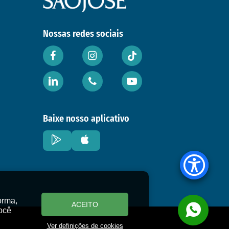
Nossas redes sociais
Baixe nosso aplicativo
orma,
ACEITO
ocê
Ver definições de cookies