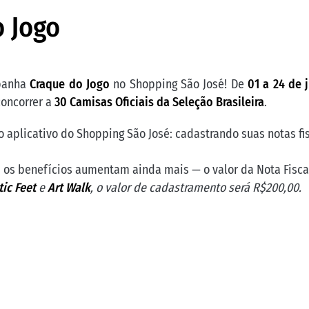
 Jogo
mpanha
Craque do Jogo
no Shopping São José! De
01 a 24 de 
concorrer a
30 Camisas Oficiais da Seleção Brasileira
.
 aplicativo do Shopping São José: cadastrando suas notas fi
, os benefícios aumentam ainda mais — o valor da Nota Fisca
ic Feet
e
Art Walk
, o valor de cadastramento será R$200,00.