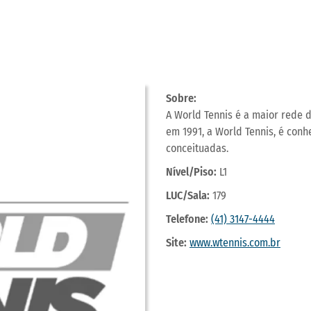
Sobre:
A World Tennis é a maior rede d
em 1991, a World Tennis, é con
conceituadas.
Nível/Piso:
L1
LUC/Sala:
179
Telefone:
(41) 3147-4444
Site:
www.wtennis.com.br