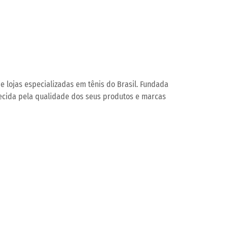
Operações de serviços
e lojas especializadas em tênis do Brasil. Fundada
hecida pela qualidade dos seus produtos e marcas