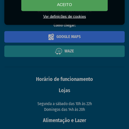
ACEITO
Rua Izabel A Redentora, 1434
Centro - São José dos Pinhais/PR
Ver definições de cookies
CEP 83005-010
Como chegar:
GOOGLE MAPS
WAZE
Horário de funcionamento
Lojas
Segunda a sábado das 10h às 22h
Domingos das 14h às 20h
Alimentação e Lazer