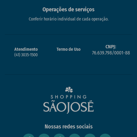
Operações de serviços
Conferir horário individual de cada operação.
CNPJ:
Atendimento
Termo de Uso
76.639.798/0001-88
(41) 3035-1500
Nossas redes sociais