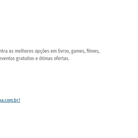
Operações de serviços
ontra as melhores opções em livros, games, filmes,
eventos gratuitos e ótimas ofertas.
iba.com.br/