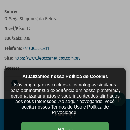
Sobre:
O Mega Shopping da Beleza.
Nível/Piso:
L2
LUC/Sala:
236
Telefone:
(41) 3058-5211
Site:
https://www.leocosmeticos.com.br/
Acesse:
Atualizamos nossa Política de Cookies
Nós empregamos cookies e tecnologias similares
para aprimorar sua experiência em nossa plataforma,
personalizar anúncios e sugerir conteúdos alinhados
aos seus interesses. Ao seguir navegando, você
aceita nossos Termos de Uso e Política de
Privacidade .
Endereço
Rua Izabel A Redentora, 1434
ACEITO
Centro - São José dos Pinhais/PR