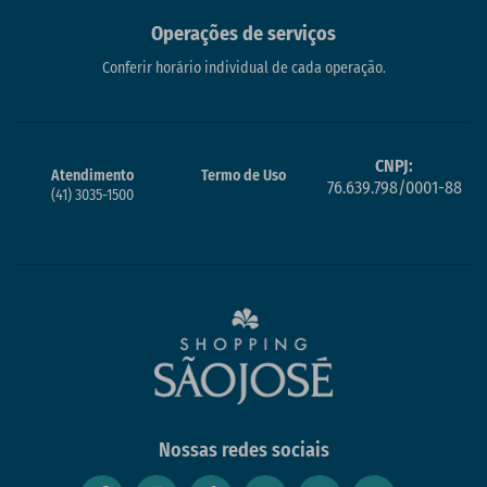
Operações de serviços
Conferir horário individual de cada operação.
CNPJ:
Atendimento
Termo de Uso
76.639.798/0001-88
(41) 3035-1500
Nossas redes sociais