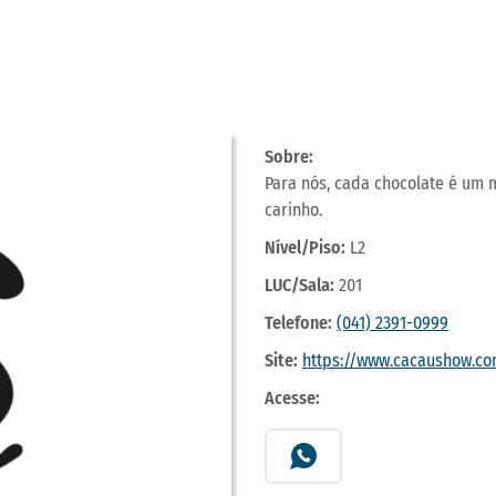
Sobre:
Para nós, cada chocolate é um
carinho.
Nível/Piso:
L2
LUC/Sala:
201
Telefone:
(041) 2391-0999
Site:
https://www.cacaushow.co
Acesse: