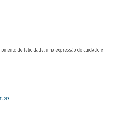
Operações de serviços
 momento de felicidade, uma expressão de cuidado e
m.br/